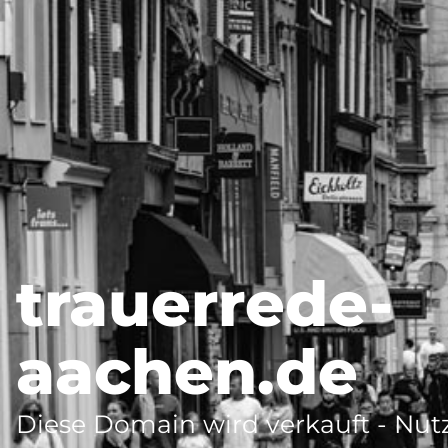
trauerrede-
aachen.de
Diese Domain wird verkauft - Nutz