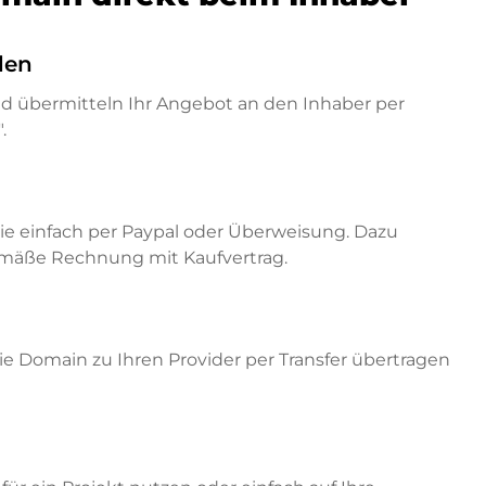
den
nd übermitteln Ihr Angebot an den Inhaber per
.
ie einfach per Paypal oder Überweisung. Dazu
emäße Rechnung mit Kaufvertrag.
e Domain zu Ihren Provider per Transfer übertragen