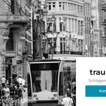
tra
Schlagen 
Kon
en Sie diese