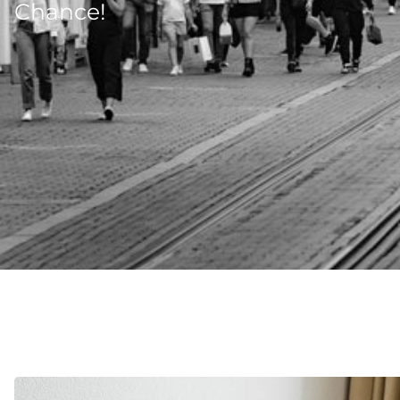
Chance!