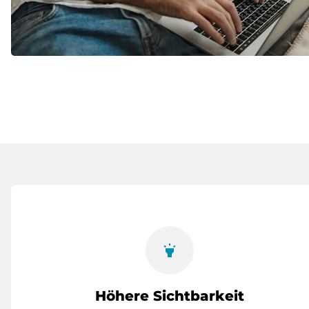
highlight
Höhere Sichtbarkeit