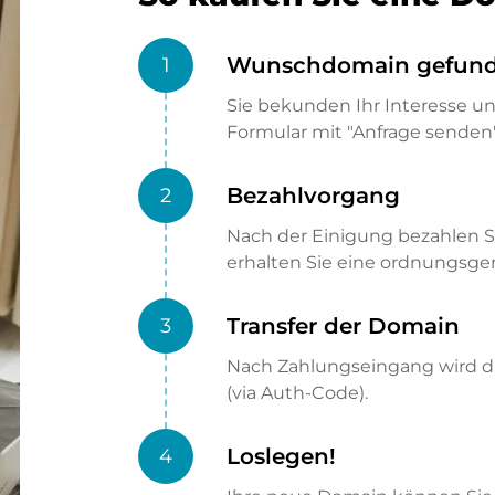
Wunschdomain gefun
1
Sie bekunden Ihr Interesse u
Formular mit "Anfrage senden"
Bezahlvorgang
2
Nach der Einigung bezahlen S
erhalten Sie eine ordnungsg
Transfer der Domain
3
Nach Zahlungseingang wird di
(via Auth-Code).
Loslegen!
4